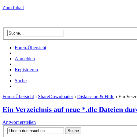
Zum Inhalt
Foren-Übersicht
Anmelden
Registrieren
Suche
Foren-Übersicht
‹
ShareDownloader
‹
Diskussion & Hilfe
‹
Ein Verze
Ein Verzeichnis auf neue *.dlc Dateien dur
Antwort erstellen