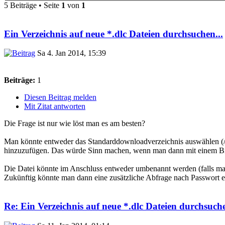
5 Beiträge • Seite
1
von
1
Ein Verzeichnis auf neue *.dlc Dateien durchsuchen...
Sa 4. Jan 2014, 15:39
Beiträge:
1
Diesen Beitrag melden
Mit Zitat antworten
Die Frage ist nur wie löst man es am besten?
Man könnte entweder das Standarddownloadverzeichnis auswählen (
hinzuzufügen. Das würde Sinn machen, wenn man dann mit einem Browse
Die Datei könnte im Anschluss entweder umbenannt werden (falls man 
Zukünftig könnte man dann eine zusätzliche Abfrage nach Passwort 
Re: Ein Verzeichnis auf neue *.dlc Dateien durchsuche