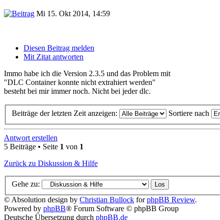
Mi 15. Okt 2014, 14:59
Diesen Beitrag melden
Mit Zitat antworten
Immo habe ich die Version 2.3.5 und das Problem mit
"DLC Container konnte nicht extrahiert werden"
besteht bei mir immer noch. Nicht bei jeder dlc.
Beiträge der letzten Zeit anzeigen:
Sortiere nach
Antwort erstellen
5 Beiträge • Seite
1
von
1
Zurück zu Diskussion & Hilfe
Gehe zu:
© Absolution design by
Christian Bullock
for
phpBB Review
.
Powered by
phpBB
® Forum Software © phpBB Group
Deutsche Übersetzung durch
phpBB.de