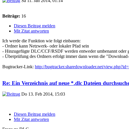
Sa 11. Jan 2014, 01:14
Beiträge:
16
Diesen Beitrag melden
Mit Zitat antworten
Ich werde die Funktion wie folgt einbauen:
- Ordner kann Netzwerk- oder lokaler Pfad sein
- Hinzugefügte DLC/CCF/RSDF werden entweder umbenannt oder g
- Überprüfung des Ordners erfolgt immer dann wenn die "Download-
Bugtracker-Link:
http://bugtracker.sharedownloader.net/view.php?id
Re: Ein Verzeichnis auf neue *.dlc Dateien durchsuche
Do 13. Feb 2014, 15:03
Diesen Beitrag melden
Mit Zitat antworten