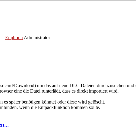
Euphoria
Administrator
/sdcard/Download) um das auf neue DLC Dateien durchzusuchen und d
r eine dlc Datei runterlädt, dass es direkt importiert wird.
es später benötigen könnte) oder diese wird gelöscht.
einbinden, wenn die Entpackfunktion kommen sollte.
n...