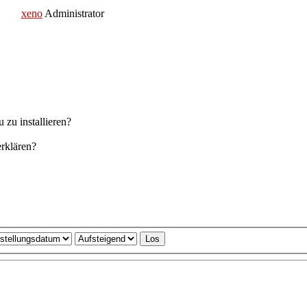
xeno
Administrator
 zu installieren?
erklären?