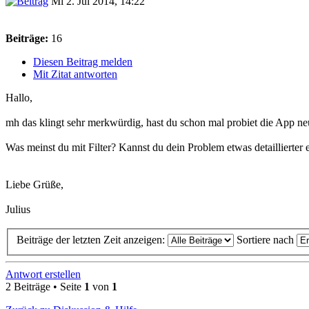
Mi 2. Jul 2014, 14:22
Beiträge:
16
Diesen Beitrag melden
Mit Zitat antworten
Hallo,
mh das klingt sehr merkwürdig, hast du schon mal probiet die App neu
Was meinst du mit Filter? Kannst du dein Problem etwas detaillierter 
Liebe Grüße,
Julius
Beiträge der letzten Zeit anzeigen:
Sortiere nach
Antwort erstellen
2 Beiträge • Seite
1
von
1