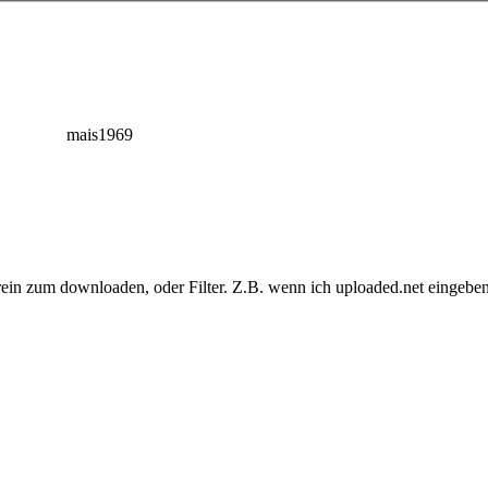
mais1969
 rein zum downloaden, oder Filter. Z.B. wenn ich uploaded.net eingeben