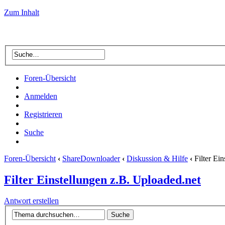
Zum Inhalt
Foren-Übersicht
Anmelden
Registrieren
Suche
Foren-Übersicht
‹
ShareDownloader
‹
Diskussion & Hilfe
‹
Filter Ein
Filter Einstellungen z.B. Uploaded.net
Antwort erstellen