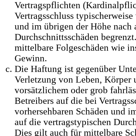
Vertragspflichten (Kardinalpflic
Vertragsschluss typischerweis
und im übrigen der Höhe nach a
Durchschnittsschäden begrenzt. 
mittelbare Folgeschäden wie i
Gewinn.
Die Haftung ist gegenüber Unt
Verletzung von Leben, Körper 
vorsätzlichem oder grob fahrlä
Betreibers auf die bei Vertrags
vorhersehbaren Schäden und i
auf die vertragstypischen Durc
Dies gilt auch für mittelbare S