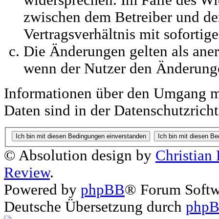
widersprechen. Im Falle des Wi
zwischen dem Betreiber und d
Vertragsverhältnis mit sofortig
Die Änderungen gelten als aner
wenn der Nutzer den Änderung
Informationen über den Umgang mi
Daten sind in der Datenschutzricht
© Absolution design by
Christian
Review
.
Powered by
phpBB
® Forum Soft
Deutsche Übersetzung durch
phpB