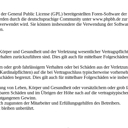
 der General Public License (GPL) bereitgestellten Foren-Software d
rden durch die deutschsprachige Community unter www.phpbb.de zur V
re verwendet wird. Sie können insbesondere die Verwendung der Softwa
en.
örper und Gesundheit und der Verletzung wesentlicher Vertragspflicht
erhalten zurückzuführen sind. Dies gilt auch für mittelbare Folgeschäde
em oder grob fahrlässigem Verhalten oder bei Schäden aus der Verletz
(Kardinalpflichten) auf die bei Vertragsschluss typischerweise vorhers
schäden begrenzt. Dies gilt auch für mittelbare Folgeschäden wie insb
ung von Leben, Körper und Gesundheit oder vorsätzlichem oder grob f
ehbaren Schäden und im Übrigen der Höhe nach auf die vertragstypisch
 entgangenen Gewinn.
h zugunsten der Mitarbeiter und Erfüllungsgehilfen des Betreibers.
bleiben unberührt.