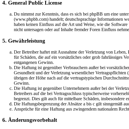
4. General Public License
Du nimmst zur Kenntnis, dass es sich bei phpBB um eine unter
(www.phpbb.com) handelt; deutschsprachige Informationen we
haben keinen Einfluss auf die Art und Weise, wie die Softwa
nicht untersagen oder auf Inhalte fremder Foren Einfluss nehm
5. Gewährleistung
Der Betreiber haftet mit Ausnahme der Verletzung von Leben, K
für Schäden, die auf ein vorsätzliches oder grob fahrlässiges V
entgangenen Gewinn.
Die Haftung ist gegenüber Verbrauchern außer bei vorsätzlich
Gesundheit und der Verletzung wesentlicher Vertragspflichten 
übrigen der Höhe nach auf die vertragstypischen Durchschnitts
Gewinn.
Die Haftung ist gegenüber Unternehmern außer bei der Verletz
Betreibers auf die bei Vertragsschluss typischerweise vorhers
begrenzt. Dies gilt auch für mittelbare Schäden, insbesondere
Die Haftungsbegrenzung der Absätze a bis c gilt sinngemäß auc
Ansprüche für eine Haftung aus zwingendem nationalem Recht 
6. Änderungsvorbehalt