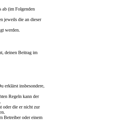
s ab (im Folgenden
n jeweils die an dieser
igt werden.
ht, deinen Beitrag im
Du erklärst insbesondere,
chten Regeln kann der
.
 oder die er nicht zur
en.
em Betreiber oder einem