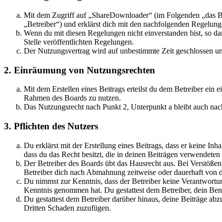
Mit dem Zugriff auf „ShareDownloader“ (im Folgenden „das Bo
„Betreiber“) und erklärst dich mit den nachfolgenden Regelung
Wenn du mit diesen Regelungen nicht einverstanden bist, so dar
Stelle veröffentlichten Regelungen.
Der Nutzungsvertrag wird auf unbestimmte Zeit geschlossen und
2. Einräumung von Nutzungsrechten
Mit dem Erstellen eines Beitrags erteilst du dem Betreiber ein 
Rahmen des Boards zu nutzen.
Das Nutzungsrecht nach Punkt 2, Unterpunkt a bleibt auch na
3. Pflichten des Nutzers
Du erklärst mit der Erstellung eines Beitrags, dass er keine Inh
dass du das Recht besitzt, die in deinen Beiträgen verwendete
Der Betreiber des Boards übt das Hausrecht aus. Bei Verstöße
Betreiber dich nach Abmahnung zeitweise oder dauerhaft von de
Du nimmst zur Kenntnis, dass der Betreiber keine Verantwortung f
Kenntnis genommen hat. Du gestattest dem Betreiber, dein Benu
Du gestattest dem Betreiber darüber hinaus, deine Beiträge abz
Dritten Schaden zuzufügen.