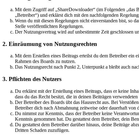
Mit dem Zugriff auf „ShareDownloader“ (im Folgenden „das Bo
„Betreiber“) und erklärst dich mit den nachfolgenden Regelung
Wenn du mit diesen Regelungen nicht einverstanden bist, so dar
Stelle veröffentlichten Regelungen.
Der Nutzungsvertrag wird auf unbestimmte Zeit geschlossen und
2. Einräumung von Nutzungsrechten
Mit dem Erstellen eines Beitrags erteilst du dem Betreiber ein 
Rahmen des Boards zu nutzen.
Das Nutzungsrecht nach Punkt 2, Unterpunkt a bleibt auch na
3. Pflichten des Nutzers
Du erklärst mit der Erstellung eines Beitrags, dass er keine Inh
dass du das Recht besitzt, die in deinen Beiträgen verwendete
Der Betreiber des Boards übt das Hausrecht aus. Bei Verstöße
Betreiber dich nach Abmahnung zeitweise oder dauerhaft von de
Du nimmst zur Kenntnis, dass der Betreiber keine Verantwortung f
Kenntnis genommen hat. Du gestattest dem Betreiber, dein Benu
Du gestattest dem Betreiber darüber hinaus, deine Beiträge abz
Dritten Schaden zuzufügen.