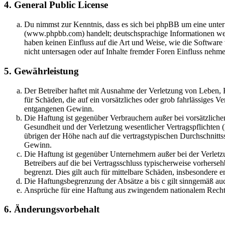
4. General Public License
Du nimmst zur Kenntnis, dass es sich bei phpBB um eine unter
(www.phpbb.com) handelt; deutschsprachige Informationen we
haben keinen Einfluss auf die Art und Weise, wie die Softwa
nicht untersagen oder auf Inhalte fremder Foren Einfluss nehm
5. Gewährleistung
Der Betreiber haftet mit Ausnahme der Verletzung von Leben, K
für Schäden, die auf ein vorsätzliches oder grob fahrlässiges V
entgangenen Gewinn.
Die Haftung ist gegenüber Verbrauchern außer bei vorsätzlich
Gesundheit und der Verletzung wesentlicher Vertragspflichten 
übrigen der Höhe nach auf die vertragstypischen Durchschnitts
Gewinn.
Die Haftung ist gegenüber Unternehmern außer bei der Verletz
Betreibers auf die bei Vertragsschluss typischerweise vorhers
begrenzt. Dies gilt auch für mittelbare Schäden, insbesondere
Die Haftungsbegrenzung der Absätze a bis c gilt sinngemäß auc
Ansprüche für eine Haftung aus zwingendem nationalem Recht 
6. Änderungsvorbehalt