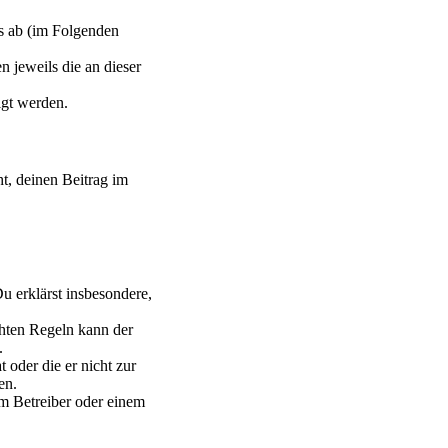
s ab (im Folgenden
n jeweils die an dieser
igt werden.
ht, deinen Beitrag im
Du erklärst insbesondere,
chten Regeln kann der
.
 oder die er nicht zur
en.
em Betreiber oder einem