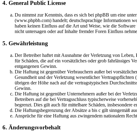
4. General Public License
Du nimmst zur Kenntnis, dass es sich bei phpBB um eine unter
(www.phpbb.com) handelt; deutschsprachige Informationen we
haben keinen Einfluss auf die Art und Weise, wie die Softwa
nicht untersagen oder auf Inhalte fremder Foren Einfluss nehm
5. Gewährleistung
Der Betreiber haftet mit Ausnahme der Verletzung von Leben, K
für Schäden, die auf ein vorsätzliches oder grob fahrlässiges V
entgangenen Gewinn.
Die Haftung ist gegenüber Verbrauchern außer bei vorsätzlich
Gesundheit und der Verletzung wesentlicher Vertragspflichten 
übrigen der Höhe nach auf die vertragstypischen Durchschnitts
Gewinn.
Die Haftung ist gegenüber Unternehmern außer bei der Verletz
Betreibers auf die bei Vertragsschluss typischerweise vorhers
begrenzt. Dies gilt auch für mittelbare Schäden, insbesondere
Die Haftungsbegrenzung der Absätze a bis c gilt sinngemäß auc
Ansprüche für eine Haftung aus zwingendem nationalem Recht 
6. Änderungsvorbehalt