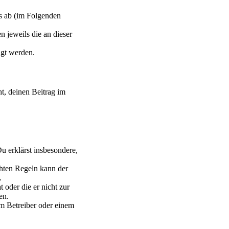
s ab (im Folgenden
n jeweils die an dieser
igt werden.
ht, deinen Beitrag im
Du erklärst insbesondere,
chten Regeln kann der
.
 oder die er nicht zur
en.
em Betreiber oder einem