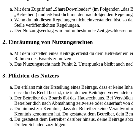
Mit dem Zugriff auf „ShareDownloader“ (im Folgenden „das Bo
„Betreiber“) und erklärst dich mit den nachfolgenden Regelung
Wenn du mit diesen Regelungen nicht einverstanden bist, so dar
Stelle veröffentlichten Regelungen.
Der Nutzungsvertrag wird auf unbestimmte Zeit geschlossen und
2. Einräumung von Nutzungsrechten
Mit dem Erstellen eines Beitrags erteilst du dem Betreiber ein 
Rahmen des Boards zu nutzen.
Das Nutzungsrecht nach Punkt 2, Unterpunkt a bleibt auch na
3. Pflichten des Nutzers
Du erklärst mit der Erstellung eines Beitrags, dass er keine Inh
dass du das Recht besitzt, die in deinen Beiträgen verwendete
Der Betreiber des Boards übt das Hausrecht aus. Bei Verstöße
Betreiber dich nach Abmahnung zeitweise oder dauerhaft von de
Du nimmst zur Kenntnis, dass der Betreiber keine Verantwortung f
Kenntnis genommen hat. Du gestattest dem Betreiber, dein Benu
Du gestattest dem Betreiber darüber hinaus, deine Beiträge abz
Dritten Schaden zuzufügen.