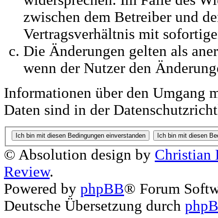
widersprechen. Im Falle des Wi
zwischen dem Betreiber und d
Vertragsverhältnis mit sofortig
Die Änderungen gelten als aner
wenn der Nutzer den Änderung
Informationen über den Umgang mi
Daten sind in der Datenschutzricht
© Absolution design by
Christian
Review
.
Powered by
phpBB
® Forum Soft
Deutsche Übersetzung durch
phpB