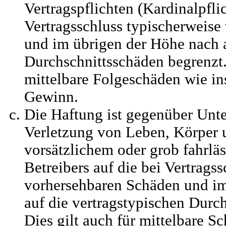
Vertragspflichten (Kardinalpflic
Vertragsschluss typischerweis
und im übrigen der Höhe nach a
Durchschnittsschäden begrenzt. 
mittelbare Folgeschäden wie i
Gewinn.
Die Haftung ist gegenüber Unt
Verletzung von Leben, Körper 
vorsätzlichem oder grob fahrlä
Betreibers auf die bei Vertrags
vorhersehbaren Schäden und i
auf die vertragstypischen Durc
Dies gilt auch für mittelbare S