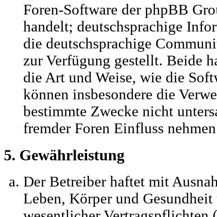
Foren-Software der phpBB Gr
handelt; deutschsprachige Inf
die deutschsprachige Communi
zur Verfügung gestellt. Beide h
die Art und Weise, wie die Sof
können insbesondere die Verwe
bestimmte Zwecke nicht untersa
fremder Foren Einfluss nehmen
5. Gewährleistung
Der Betreiber haftet mit Ausna
Leben, Körper und Gesundheit 
wesentlicher Vertragspflichten 