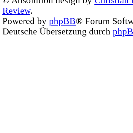
© Absolution design by
Christian
Review
.
Powered by
phpBB
® Forum Soft
Deutsche Übersetzung durch
phpB