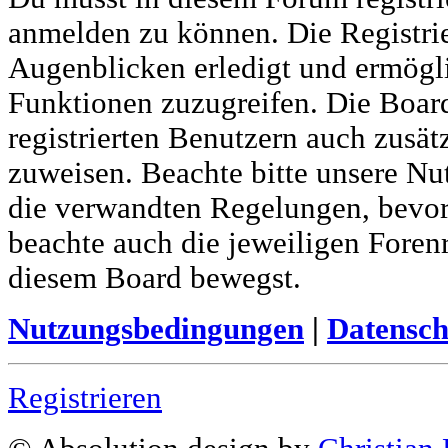
anmelden zu können. Die Registrie
Augenblicken erledigt und ermöglic
Funktionen zuzugreifen. Die Boar
registrierten Benutzern auch zusä
zuweisen. Beachte bitte unsere N
die verwandten Regelungen, bevor d
beachte auch die jeweiligen Foren
diesem Board bewegst.
Nutzungsbedingungen
|
Datensch
Registrieren