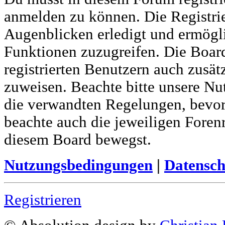
anmelden zu können. Die Registrie
Augenblicken erledigt und ermöglic
Funktionen zuzugreifen. Die Boar
registrierten Benutzern auch zusä
zuweisen. Beachte bitte unsere N
die verwandten Regelungen, bevor d
beachte auch die jeweiligen Foren
diesem Board bewegst.
Nutzungsbedingungen
|
Datensch
Registrieren