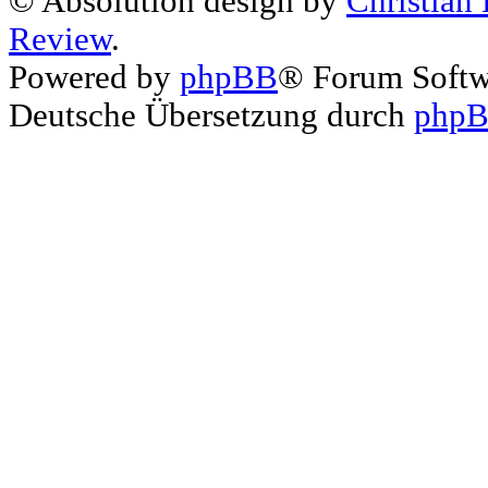
© Absolution design by
Christian
Review
.
Powered by
phpBB
® Forum Soft
Deutsche Übersetzung durch
phpB