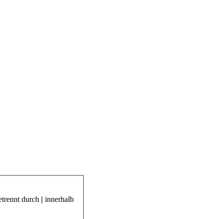
etrennt durch
|
innerhalb