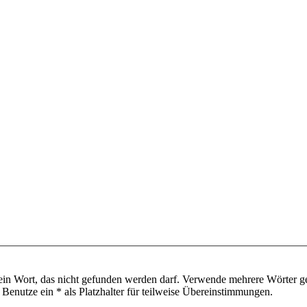
ein Wort, das nicht gefunden werden darf. Verwende mehrere Wörter g
enutze ein * als Platzhalter für teilweise Übereinstimmungen.