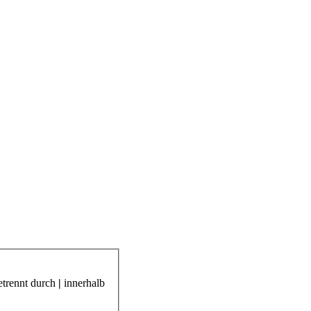
etrennt durch
|
innerhalb