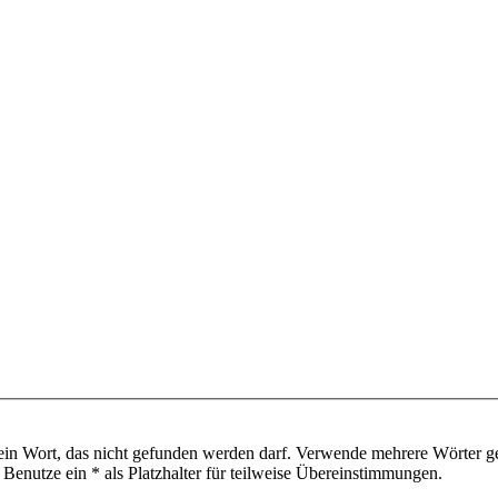
ein Wort, das nicht gefunden werden darf. Verwende mehrere Wörter g
enutze ein * als Platzhalter für teilweise Übereinstimmungen.