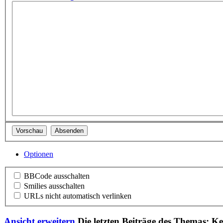
Optionen
BBCode ausschalten
Smilies ausschalten
URLs nicht automatisch verlinken
Ansicht erweitern
Die letzten Beiträge des Themas: K