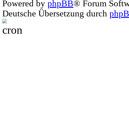
Powered by
phpBB
® Forum Soft
Deutsche Übersetzung durch
phpB