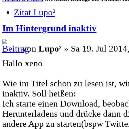
Zitat Lupo²
Im Hintergrund inaktiv
von
Lupo²
» Sa 19. Jul 2014
Hallo xeno
Wie im Titel schon zu lesen ist, w
inaktiv. Soll heißen:
Ich starte einen Download, beoba
Herunterladens und drücke dann d
andere App zu starten(bspw Twitter