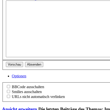
Optionen
BBCode ausschalten
Smilies ausschalten
URLs nicht automatisch verlinken
Ansicht erweitern
Die letzten Beiträge des Themas: I