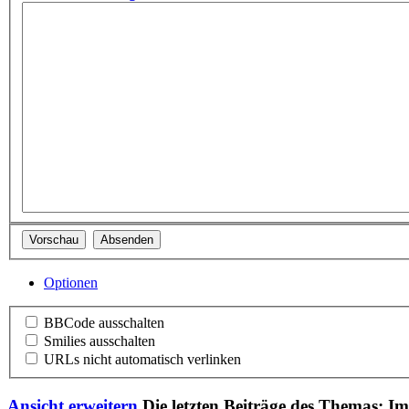
Optionen
BBCode ausschalten
Smilies ausschalten
URLs nicht automatisch verlinken
Ansicht erweitern
Die letzten Beiträge des Themas: I