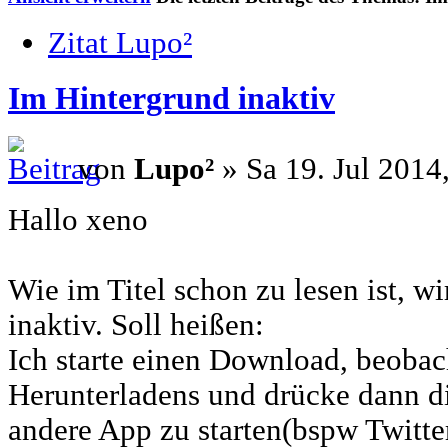
Zitat Lupo²
Im Hintergrund inaktiv
von
Lupo²
» Sa 19. Jul 2014
Hallo xeno
Wie im Titel schon zu lesen ist, w
inaktiv. Soll heißen:
Ich starte einen Download, beoba
Herunterladens und drücke dann d
andere App zu starten(bspw Twitter