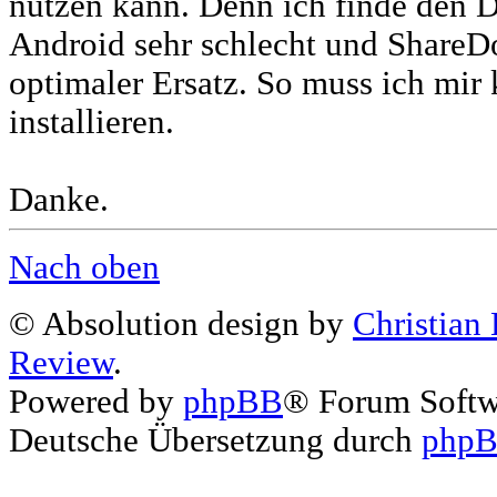
nutzen kann. Denn ich finde den
Android sehr schlecht und ShareD
optimaler Ersatz. So muss ich mir
installieren.
Danke.
Nach oben
© Absolution design by
Christian
Review
.
Powered by
phpBB
® Forum Soft
Deutsche Übersetzung durch
phpB