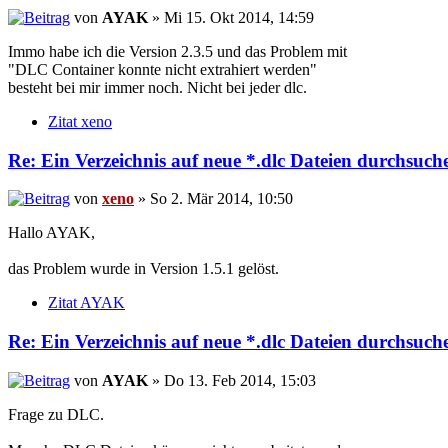
von
AYAK
» Mi 15. Okt 2014, 14:59
Immo habe ich die Version 2.3.5 und das Problem mit
"DLC Container konnte nicht extrahiert werden"
besteht bei mir immer noch. Nicht bei jeder dlc.
Zitat xeno
Re: Ein Verzeichnis auf neue *.dlc Dateien durchsuche
von
xeno
» So 2. Mär 2014, 10:50
Hallo AYAK,
das Problem wurde in Version 1.5.1 gelöst.
Zitat AYAK
Re: Ein Verzeichnis auf neue *.dlc Dateien durchsuche
von
AYAK
» Do 13. Feb 2014, 15:03
Frage zu DLC.