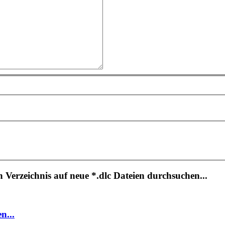
n Verzeichnis auf neue *.dlc Dateien durchsuchen...
n...