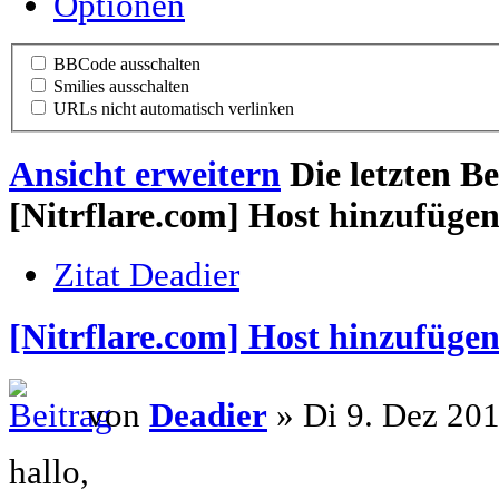
Optionen
BBCode ausschalten
Smilies ausschalten
URLs nicht automatisch verlinken
Ansicht erweitern
Die letzten B
[Nitrflare.com] Host hinzufüge
Zitat Deadier
[Nitrflare.com] Host hinzufüge
von
Deadier
» Di 9. Dez 201
hallo,