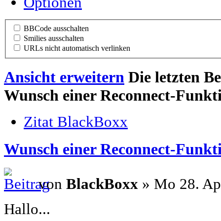
Optionen
BBCode ausschalten
Smilies ausschalten
URLs nicht automatisch verlinken
Ansicht erweitern
Die letzten B
Wunsch einer Reconnect-Funkti
Zitat BlackBoxx
Wunsch einer Reconnect-Funkti
von
BlackBoxx
» Mo 28. Ap
Hallo...