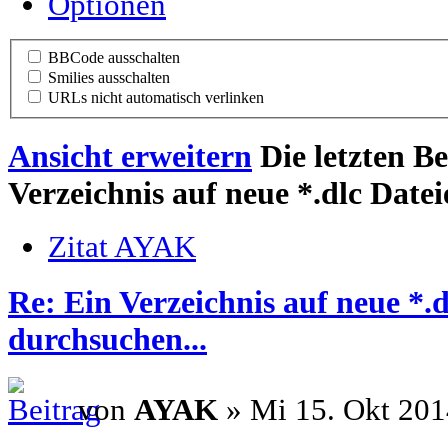
Optionen
BBCode ausschalten
Smilies ausschalten
URLs nicht automatisch verlinken
Ansicht erweitern
Die letzten B
Verzeichnis auf neue *.dlc Date
Zitat AYAK
Re: Ein Verzeichnis auf neue *.
durchsuchen...
von
AYAK
» Mi 15. Okt 201