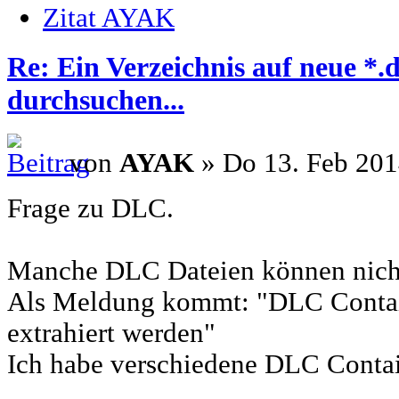
Zitat AYAK
Re: Ein Verzeichnis auf neue *.
durchsuchen...
von
AYAK
» Do 13. Feb 201
Frage zu DLC.
Manche DLC Dateien können nicht
Als Meldung kommt: "DLC Contai
extrahiert werden"
Ich habe verschiedene DLC Contai