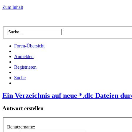
Zum Inhalt
Foren-Übersicht
Anmelden
Registrieren
Suche
Ein Verzeichnis auf neue *.dlc Dateien dur
Antwort erstellen
Benutzername: