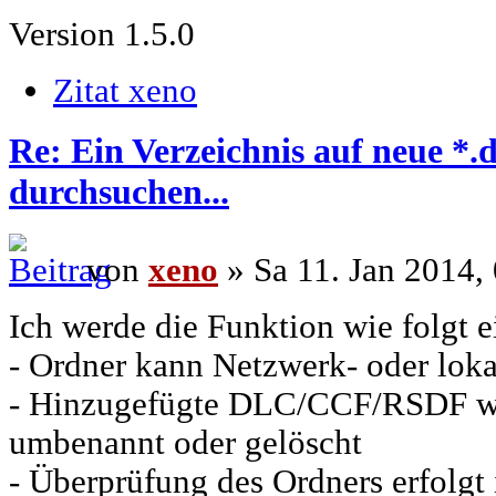
Version 1.5.0
Zitat xeno
Re: Ein Verzeichnis auf neue *.
durchsuchen...
von
xeno
» Sa 11. Jan 2014,
Ich werde die Funktion wie folgt 
- Ordner kann Netzwerk- oder loka
- Hinzugefügte DLC/CCF/RSDF w
umbenannt oder gelöscht
- Überprüfung des Ordners erfolg