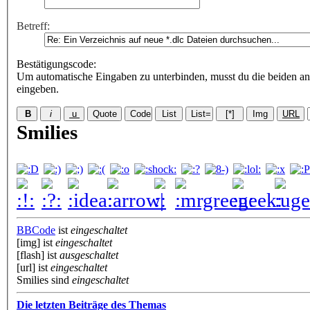
Betreff:
Bestätigungscode
:
Um automatische Eingaben zu unterbinden, musst du die beiden an
eingeben.
Smilies
BBCode
ist
eingeschaltet
[img] ist
eingeschaltet
[flash] ist
ausgeschaltet
[url] ist
eingeschaltet
Smilies sind
eingeschaltet
Die letzten Beiträge des Themas