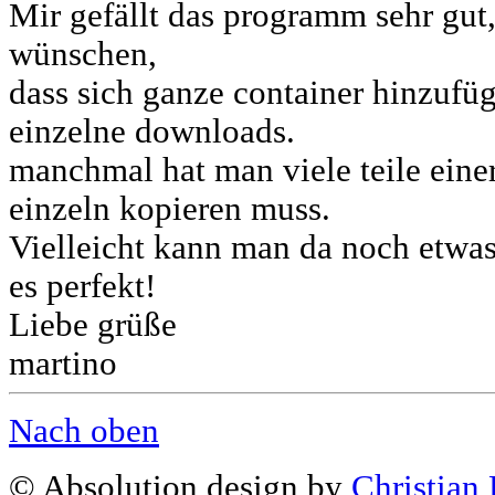
Mir gefällt das programm sehr gut
wünschen,
dass sich ganze container hinzufüg
einzelne downloads.
manchmal hat man viele teile einer
einzeln kopieren muss.
Vielleicht kann man da noch etwa
es perfekt!
Liebe grüße
martino
Nach oben
© Absolution design by
Christian