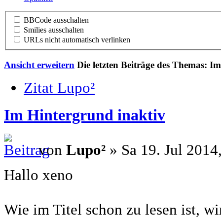
BBCode ausschalten
Smilies ausschalten
URLs nicht automatisch verlinken
Ansicht erweitern
Die letzten Beiträge des Themas: I
Zitat Lupo²
Im Hintergrund inaktiv
von
Lupo²
» Sa 19. Jul 2014
Hallo xeno
Wie im Titel schon zu lesen ist, w