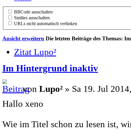
BBCode ausschalten
Smilies ausschalten
URLs nicht automatisch verlinken
Ansicht erweitern
Die letzten Beiträge des Themas: I
Zitat Lupo²
Im Hintergrund inaktiv
von
Lupo²
» Sa 19. Jul 2014
Hallo xeno
Wie im Titel schon zu lesen ist, w