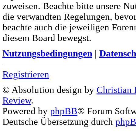
zuweisen. Beachte bitte unsere N
die verwandten Regelungen, bevor d
beachte auch die jeweiligen Foren
diesem Board bewegst.
Nutzungsbedingungen
|
Datensch
Registrieren
© Absolution design by
Christian
Review
.
Powered by
phpBB
® Forum Soft
Deutsche Übersetzung durch
phpB