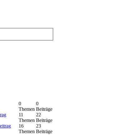
0
0
Themen
Beiträge
11
22
Themen
Beiträge
16
23
Themen
Beiträge