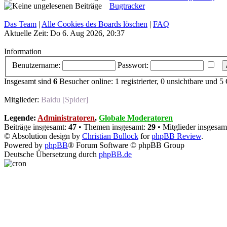
Bugtracker
Das Team
|
Alle Cookies des Boards löschen
|
FAQ
Aktuelle Zeit: Do 6. Aug 2026, 20:37
Information
Benutzername:
Passwort:
Insgesamt sind
6
Besucher online: 1 registrierter, 0 unsichtbare und 5
Mitglieder:
Baidu [Spider]
Legende:
Administratoren
,
Globale Moderatoren
Beiträge insgesamt:
47
• Themen insgesamt:
29
• Mitglieder insgesam
© Absolution design by
Christian Bullock
for
phpBB Review
.
Powered by
phpBB
® Forum Software © phpBB Group
Deutsche Übersetzung durch
phpBB.de