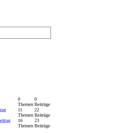
0
0
Themen
Beiträge
11
22
Themen
Beiträge
16
23
Themen
Beiträge