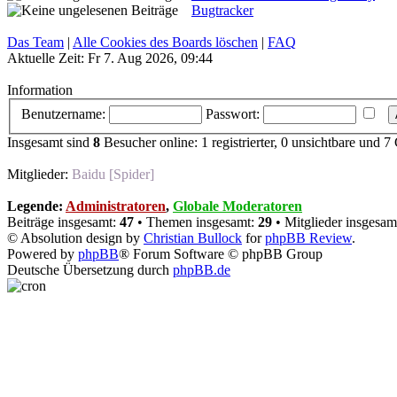
Bugtracker
Das Team
|
Alle Cookies des Boards löschen
|
FAQ
Aktuelle Zeit: Fr 7. Aug 2026, 09:44
Information
Benutzername:
Passwort:
Insgesamt sind
8
Besucher online: 1 registrierter, 0 unsichtbare und 7
Mitglieder:
Baidu [Spider]
Legende:
Administratoren
,
Globale Moderatoren
Beiträge insgesamt:
47
• Themen insgesamt:
29
• Mitglieder insgesam
© Absolution design by
Christian Bullock
for
phpBB Review
.
Powered by
phpBB
® Forum Software © phpBB Group
Deutsche Übersetzung durch
phpBB.de