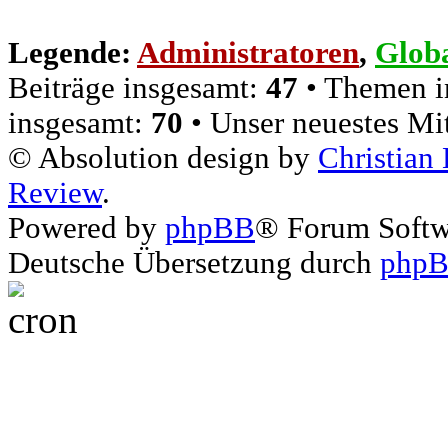
Legende:
Administratoren
,
Glob
Beiträge insgesamt:
47
• Themen i
insgesamt:
70
• Unser neuestes Mi
© Absolution design by
Christian
Review
.
Powered by
phpBB
® Forum Soft
Deutsche Übersetzung durch
phpB