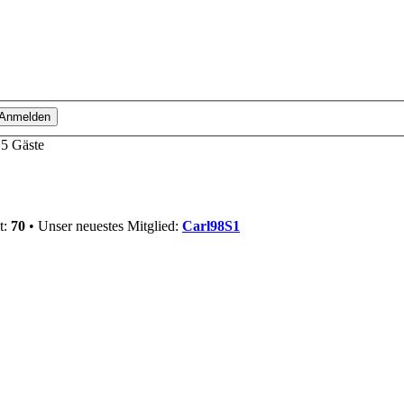
15 Gäste
t:
70
• Unser neuestes Mitglied:
Carl98S1