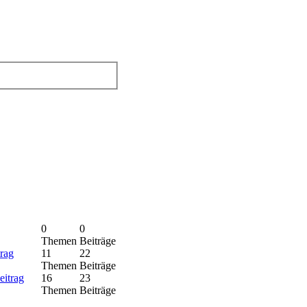
0
0
Themen
Beiträge
11
22
Themen
Beiträge
16
23
Themen
Beiträge