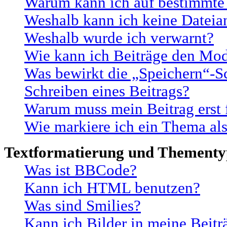
Warum kann ich auf bestimmte 
Weshalb kann ich keine Datei
Weshalb wurde ich verwarnt?
Wie kann ich Beiträge den Mo
Was bewirkt die „Speichern“-S
Schreiben eines Beitrags?
Warum muss mein Beitrag erst 
Wie markiere ich ein Thema al
Textformatierung und Thement
Was ist BBCode?
Kann ich HTML benutzen?
Was sind Smilies?
Kann ich Bilder in meine Beitr