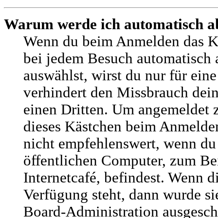
Warum werde ich automatisch a
Wenn du beim Anmelden das K
bei jedem Besuch automatisch 
auswählst, wirst du nur für ein
verhindert den Missbrauch dei
einen Dritten. Um angemeldet z
dieses Kästchen beim Anmelden
nicht empfehlenswert, wenn du
öffentlichen Computer, zum Bei
Internetcafé, befindest. Wenn d
Verfügung steht, dann wurde si
Board-Administration ausgescha