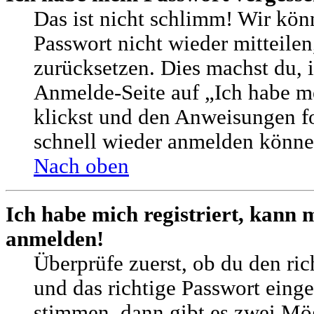
Das ist nicht schlimm! Wir könn
Passwort nicht wieder mitteilen
zurücksetzen. Dies machst du, 
Anmelde-Seite auf „Ich habe m
klickst und den Anweisungen fol
schnell wieder anmelden könne
Nach oben
Ich habe mich registriert, kann 
anmelden!
Überprüfe zuerst, ob du den ri
und das richtige Passwort eing
stimmen, dann gibt es zwei M