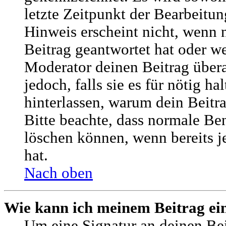
letzte Zeitpunkt der Bearbeitun
Hinweis erscheint nicht, wenn
Beitrag geantwortet hat oder w
Moderator deinen Beitrag übera
jedoch, falls sie es für nötig ha
hinterlassen, warum dein Beitra
Bitte beachte, dass normale Ben
löschen können, wenn bereits 
hat.
Nach oben
Wie kann ich meinem Beitrag ei
Um eine Signatur an deinen Be