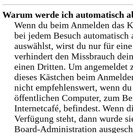
Warum werde ich automatisch a
Wenn du beim Anmelden das K
bei jedem Besuch automatisch 
auswählst, wirst du nur für ein
verhindert den Missbrauch dei
einen Dritten. Um angemeldet z
dieses Kästchen beim Anmelden
nicht empfehlenswert, wenn du
öffentlichen Computer, zum Bei
Internetcafé, befindest. Wenn d
Verfügung steht, dann wurde si
Board-Administration ausgescha