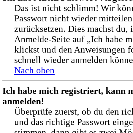
Das ist nicht schlimm! Wir könn
Passwort nicht wieder mitteilen
zurücksetzen. Dies machst du, 
Anmelde-Seite auf „Ich habe m
klickst und den Anweisungen fol
schnell wieder anmelden könne
Nach oben
Ich habe mich registriert, kann 
anmelden!
Überprüfe zuerst, ob du den ri
und das richtige Passwort eing
stimmen, dann gibt es zwei M