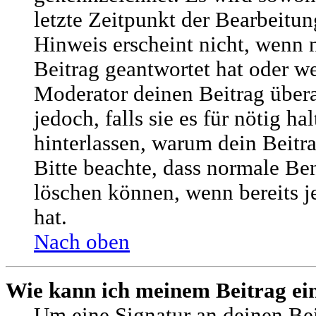
letzte Zeitpunkt der Bearbeitun
Hinweis erscheint nicht, wenn
Beitrag geantwortet hat oder w
Moderator deinen Beitrag übera
jedoch, falls sie es für nötig ha
hinterlassen, warum dein Beitra
Bitte beachte, dass normale Ben
löschen können, wenn bereits 
hat.
Nach oben
Wie kann ich meinem Beitrag ei
Um eine Signatur an deinen Be