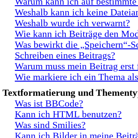
Warum kann ich auf bestimmte 
Weshalb kann ich keine Datei
Weshalb wurde ich verwarnt?
Wie kann ich Beiträge den Mo
Was bewirkt die „Speichern“-S
Schreiben eines Beitrags?
Warum muss mein Beitrag erst 
Wie markiere ich ein Thema al
Textformatierung und Thement
Was ist BBCode?
Kann ich HTML benutzen?
Was sind Smilies?
Kann ich Bilder in meine Beitr