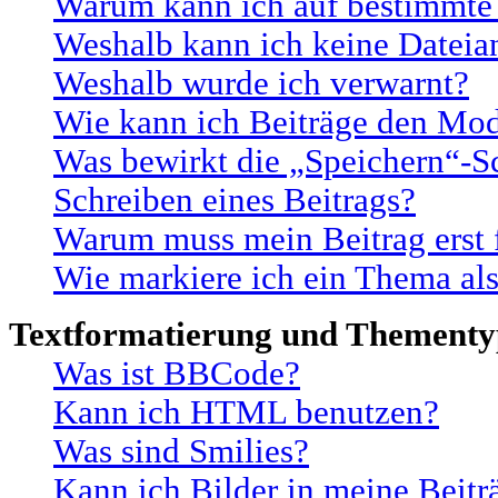
Warum kann ich auf bestimmte 
Weshalb kann ich keine Datei
Weshalb wurde ich verwarnt?
Wie kann ich Beiträge den Mo
Was bewirkt die „Speichern“-S
Schreiben eines Beitrags?
Warum muss mein Beitrag erst 
Wie markiere ich ein Thema al
Textformatierung und Thement
Was ist BBCode?
Kann ich HTML benutzen?
Was sind Smilies?
Kann ich Bilder in meine Beitr