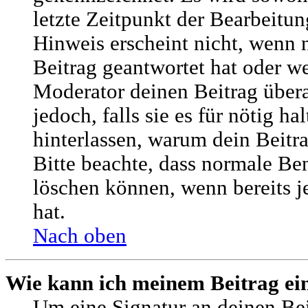
letzte Zeitpunkt der Bearbeitun
Hinweis erscheint nicht, wenn
Beitrag geantwortet hat oder w
Moderator deinen Beitrag übera
jedoch, falls sie es für nötig ha
hinterlassen, warum dein Beitra
Bitte beachte, dass normale Ben
löschen können, wenn bereits 
hat.
Nach oben
Wie kann ich meinem Beitrag ei
Um eine Signatur an deinen Be