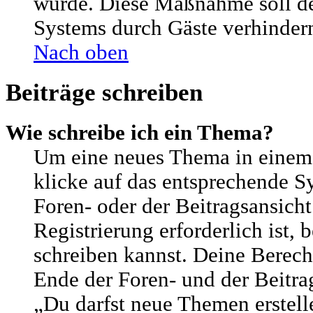
wurde. Diese Maßnahme soll d
Systems durch Gäste verhinder
Nach oben
Beiträge schreiben
Wie schreibe ich ein Thema?
Um eine neues Thema in einem
klicke auf das entsprechende S
Foren- oder der Beitragsansicht
Registrierung erforderlich ist, 
schreiben kannst. Deine Berech
Ende der Foren- und der Beitrag
„Du darfst neue Themen erstell