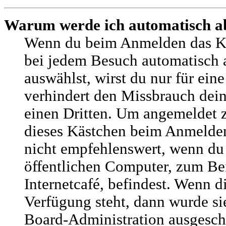
Warum werde ich automatisch a
Wenn du beim Anmelden das K
bei jedem Besuch automatisch 
auswählst, wirst du nur für ein
verhindert den Missbrauch dei
einen Dritten. Um angemeldet z
dieses Kästchen beim Anmelden
nicht empfehlenswert, wenn du
öffentlichen Computer, zum Bei
Internetcafé, befindest. Wenn d
Verfügung steht, dann wurde si
Board-Administration ausgescha