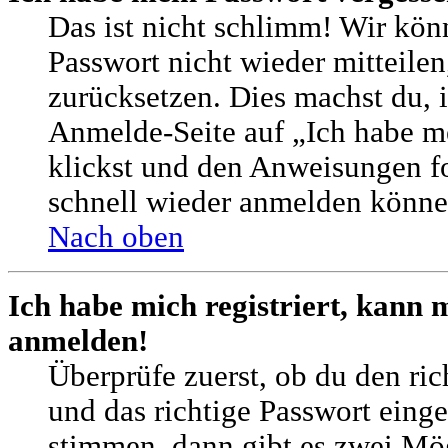
Das ist nicht schlimm! Wir könn
Passwort nicht wieder mitteilen
zurücksetzen. Dies machst du, 
Anmelde-Seite auf „Ich habe m
klickst und den Anweisungen fol
schnell wieder anmelden könne
Nach oben
Ich habe mich registriert, kann 
anmelden!
Überprüfe zuerst, ob du den ri
und das richtige Passwort eing
stimmen, dann gibt es zwei M