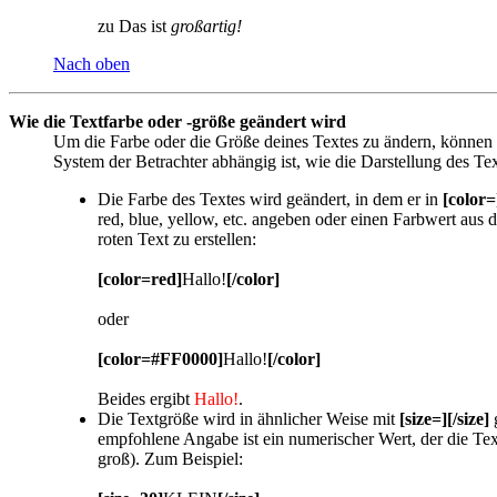
zu Das ist
großartig!
Nach oben
Wie die Textfarbe oder -größe geändert wird
Um die Farbe oder die Größe deines Textes zu ändern, können 
System der Betrachter abhängig ist, wie die Darstellung des Tex
Die Farbe des Textes wird geändert, in dem er in
[color=
red, blue, yellow, etc. angeben oder einen Farbwert a
roten Text zu erstellen:
[color=red]
Hallo!
[/color]
oder
[color=#FF0000]
Hallo!
[/color]
Beides ergibt
Hallo!
.
Die Textgröße wird in ähnlicher Weise mit
[size=][/size]
g
empfohlene Angabe ist ein numerischer Wert, der die Tex
groß). Zum Beispiel: