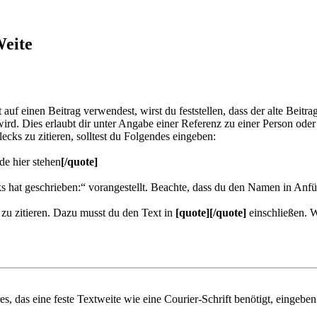
Weite
uf einen Beitrag verwendest, wirst du feststellen, dass der alte Beitra
rd. Dies erlaubt dir unter Angabe einer Referenz zu einer Person oder
cks zu zitieren, solltest du Folgendes eingeben:
e hier stehen
[/quote]
 hat geschrieben:“ vorangestellt. Beachte, dass du den Namen in Anfü
zu zitieren. Dazu musst du den Text in
[quote][/quote]
einschließen. 
das eine feste Textweite wie eine Courier-Schrift benötigt, eingeben 