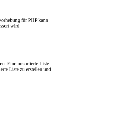
ervorhebung für PHP kann
ssert wird.
n. Eine unsortierte Liste
erte Liste zu erstellen und