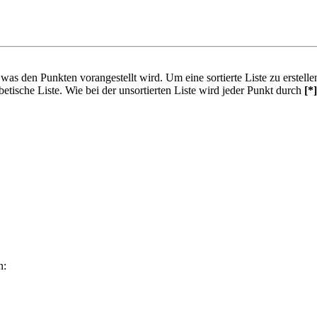
en, was den Punkten vorangestellt wird. Um eine sortierte Liste zu erstel
betische Liste. Wie bei der unsortierten Liste wird jeder Punkt durch
[*]
n: