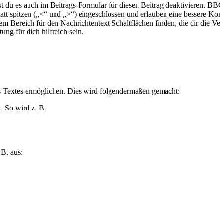
nst du es auch im Beitrags-Formular für diesen Beitrag deaktivieren. 
tt spitzen („<“ und „>“) eingeschlossen und erlauben eine bessere Ko
em Bereich für den Nachrichtentext Schaltflächen finden, die dir di
ng für dich hilfreich sein.
es Textes ermöglichen. Dies wird folgendermaßen gemacht:
. So wird z. B.
 B. aus: