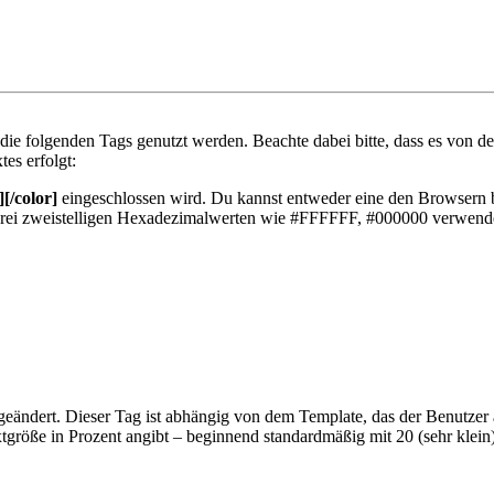
die folgenden Tags genutzt werden. Beachte dabei bitte, dass es von
tes erfolgt:
][/color]
eingeschlossen wird. Du kannst entweder eine den Browsern 
us drei zweistelligen Hexadezimalwerten wie #FFFFFF, #000000 verwend
eändert. Dieser Tag ist abhängig von dem Template, das der Benutzer 
tgröße in Prozent angibt – beginnend standardmäßig mit 20 (sehr klein