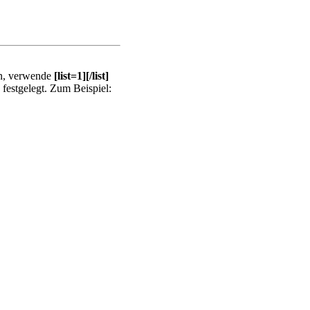
len, verwende
[list=1][/list]
festgelegt. Zum Beispiel: