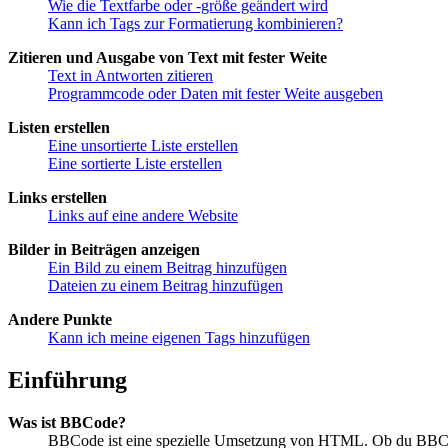
Wie die Textfarbe oder -größe geändert wird
Kann ich Tags zur Formatierung kombinieren?
Zitieren und Ausgabe von Text mit fester Weite
Text in Antworten zitieren
Programmcode oder Daten mit fester Weite ausgeben
Listen erstellen
Eine unsortierte Liste erstellen
Eine sortierte Liste erstellen
Links erstellen
Links auf eine andere Website
Bilder in Beiträgen anzeigen
Ein Bild zu einem Beitrag hinzufügen
Dateien zu einem Beitrag hinzufügen
Andere Punkte
Kann ich meine eigenen Tags hinzufügen
Einführung
Was ist BBCode?
BBCode ist eine spezielle Umsetzung von HTML. Ob du BBCod