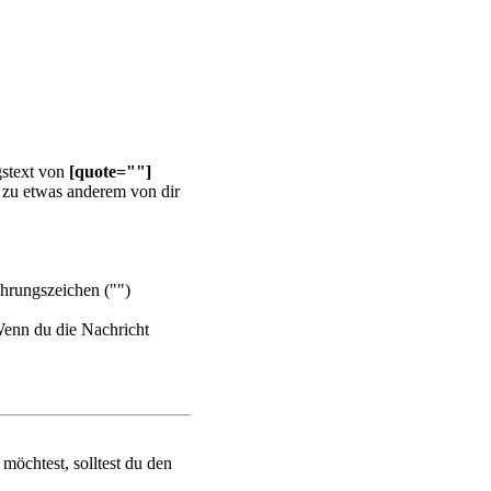
gstext von
[quote=""]
 zu etwas anderem von dir
hrungszeichen ("")
Wenn du die Nachricht
möchtest, solltest du den