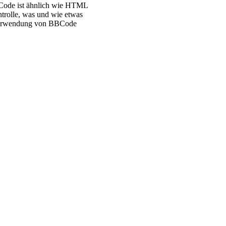
BBCode ist ähnlich wie HTML
ntrolle, was und wie etwas
e Verwendung von BBCode