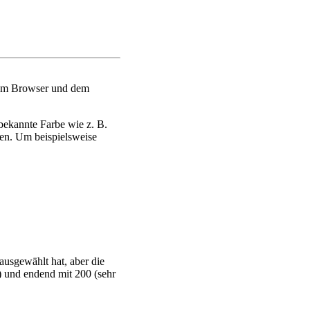
 dem Browser und dem
bekannte Farbe wie z. B.
en. Um beispielsweise
ausgewählt hat, aber die
) und endend mit 200 (sehr