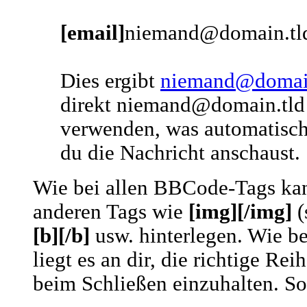
[email]
niemand@domain.tl
Dies ergibt
niemand@domain
direkt niemand@domain.tld 
verwenden, was automatisc
du die Nachricht anschaust.
Wie bei allen BBCode-Tags kan
anderen Tags wie
[img][/img]
(
[b][/b]
usw. hinterlegen. Wie b
liegt es an dir, die richtige R
beim Schließen einzuhalten. So