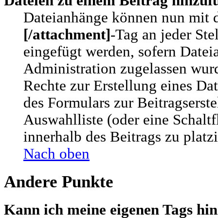
Dateien zu einem Beitrag hinzuf
Dateianhänge können nun mit
[/attachment]
-Tag an jeder Ste
eingefügt werden, sofern Datei
Administration zugelassen wur
Rechte zur Erstellung eines Da
des Formulars zur Beitragserste
Auswahlliste (oder eine Schalt
innerhalb des Beitrags zu platzi
Nach oben
Andere Punkte
Kann ich meine eigenen Tags hi