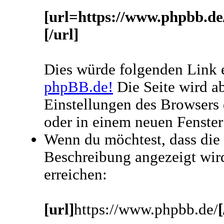
[url=https://www.phpbb.de
[/url]
Dies würde folgenden Link e
phpBB.de!
Die Seite wird a
Einstellungen des Browsers 
oder in einem neuen Fenster
Wenn du möchtest, dass die 
Beschreibung angezeigt wird
erreichen:
[url]
https://www.phpbb.de/
[