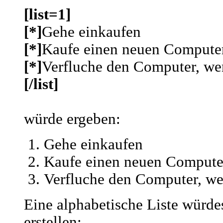
[list=1]
[*]
Gehe einkaufen
[*]
Kaufe einen neuen Compute
[*]
Verfluche den Computer, wen
[/list]
würde ergeben:
Gehe einkaufen
Kaufe einen neuen Compute
Verfluche den Computer, wen
Eine alphabetische Liste würde
erstellen: