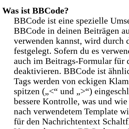
Was ist BBCode?
BBCode ist eine spezielle Um
BBCode in deinen Beiträgen a
verwenden kannst, wird durch 
festgelegt. Sofern du es verwen
auch im Beitrags-Formular für 
deaktivieren. BBCode ist ähnl
Tags werden von eckigen Klamme
spitzen („<“ und „>“) eingesch
bessere Kontrolle, was und wie
nach verwendetem Template wir
für den Nachrichtentext Schaltf