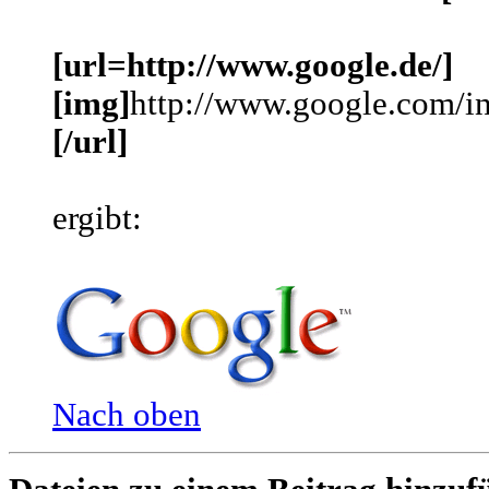
[url=http://www.google.de/]
[img]
http://www.google.com/in
[/url]
ergibt:
Nach oben