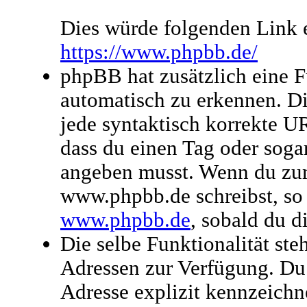
Dies würde folgenden Link e
https://www.phpbb.de/
phpBB hat zusätzlich eine 
automatisch zu erkennen. D
jede syntaktisch korrekte U
dass du einen Tag oder sogar
angeben musst. Wenn du zum
www.phpbb.de schreibst, so 
www.phpbb.de
, sobald du d
Die selbe Funktionalität ste
Adressen zur Verfügung. Du
Adresse explizit kennzeichne