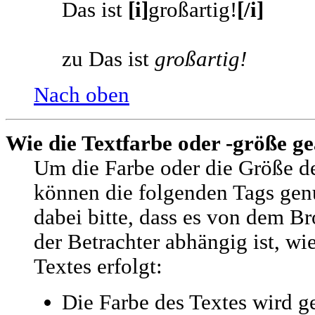
Das ist
[i]
großartig!
[/i]
zu Das ist
großartig!
Nach oben
Wie die Textfarbe oder -größe g
Um die Farbe oder die Größe de
können die folgenden Tags gen
dabei bitte, dass es von dem 
der Betrachter abhängig ist, wi
Textes erfolgt:
Die Farbe des Textes wird ge