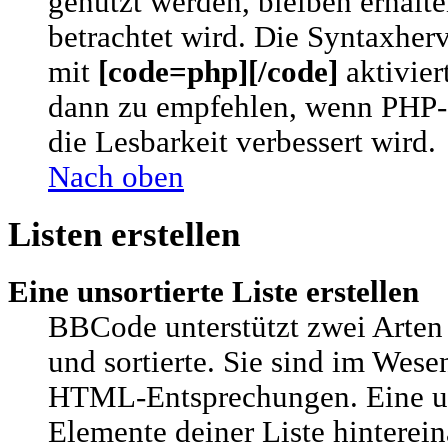
genutzt werden, bleiben erhalt
betrachtet wird. Die Syntaxhe
mit
[code=php][/code]
aktivier
dann zu empfehlen, wenn PHP-C
die Lesbarkeit verbessert wird.
Nach oben
Listen erstellen
Eine unsortierte Liste erstellen
BBCode unterstützt zwei Arten 
und sortierte. Sie sind im Wese
HTML-Entsprechungen. Eine uns
Elemente deiner Liste hinterei