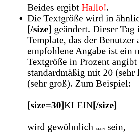
Beides ergibt
Hallo!
.
Die Textgröße wird in ähnli
[/size]
geändert. Dieser Tag 
Template, das der Benutzer 
empfohlene Angabe ist ein n
Textgröße in Prozent angibt
standardmäßig mit 20 (sehr 
(sehr groß). Zum Beispiel:
[size=30]
KLEIN
[/size]
wird gewöhnlich
sein,
KLEIN