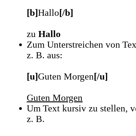
[b]
Hallo
[/b]
zu
Hallo
Zum Unterstreichen von Te
z. B. aus:
[u]
Guten Morgen
[/u]
Guten Morgen
Um Text kursiv zu stellen,
z. B.