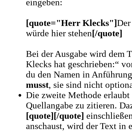
eingeben:
[quote="Herr Klecks"]
Der
würde hier stehen
[/quote]
Bei der Ausgabe wird dem T
Klecks hat geschrieben:“ vor
du den Namen in Anführungs
musst
, sie sind nicht optiona
Die zweite Methode erlaubt 
Quellangabe zu zitieren. Da
[quote][/quote]
einschließen
anschaust, wird der Text in