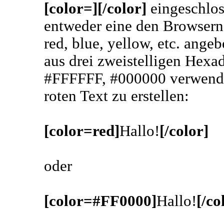
[color=][/color]
eingeschlos
entweder eine den Browsern
red, blue, yellow, etc. ange
aus drei zweistelligen Hexa
#FFFFFF, #000000 verwende
roten Text zu erstellen:
[color=red]
Hallo!
[/color]
oder
[color=#FF0000]
Hallo!
[/co