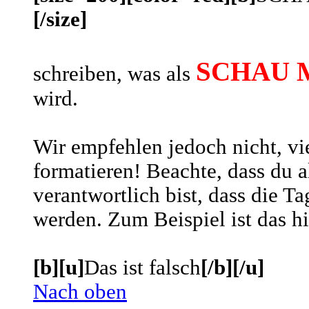
[/size]
SCHAU 
schreiben, was als
wird.
Wir empfehlen jedoch nicht, vie
formatieren! Beachte, dass du a
verantwortlich bist, dass die Ta
werden. Zum Beispiel ist das hi
[b][u]
Das ist falsch
[/b][/u]
Nach oben