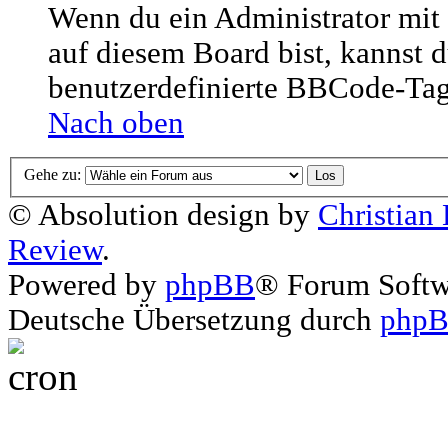
Wenn du ein Administrator mit
auf diesem Board bist, kannst d
benutzerdefinierte BBCode-Tags
Nach oben
Gehe zu:
© Absolution design by
Christian
Review
.
Powered by
phpBB
® Forum Soft
Deutsche Übersetzung durch
phpB